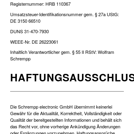
Registernummer: HRB 110367
Umsatzsteuer-Identifikationsnummer gem. § 27a UStG:
DE 3150 66510
DUNS 31-470-7930
WEEE-Nr. DE 26223061
Inhaltlich Verantwortlicher gem. § 55 II RStV: Wolfram
Schrempp
HAFTUNGSAUSSCHLU
Die Schrempp electronic GmbH übernimmt keinerlei
Gewähr für die Aktualität, Korrektheit, Vollständigkeit oder
Qualität der bereitgestellten Informationen und behält sich
das Recht vor, ohne vorherige Ankündigung Änderungen
oder Ergänzungen vorzunehmen. Haftungsansprüche