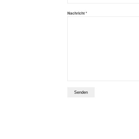
Nachricht *
Bitte lasse dieses Feld leer.