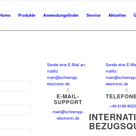
Home
Produkte
Anwendungsfinder
Service
Aktuelles
Ü
Sende eine E-Mail an:
Sende eine E-Mai
mailto:
mailto:
main@schrempp-
main@schrempp
electronic.de
electronic.de
E-MAIL-
TELEFON
SUPPORT
+49 6196 8023
main@schrempp-
INTERNAT
electronic.de
BEZUGSQ