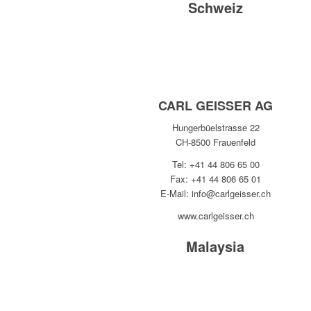
Schweiz
CARL GEISSER AG
Hungerbüelstrasse 22
CH-8500 Frauenfeld
Tel: +41 44 806 65 00
Fax: +41 44 806 65 01
E-Mail: info@carlgeisser.ch
www.carlgeisser.ch
Malaysia