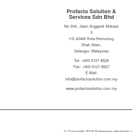
Profacto Solution &
Services Sdn Bhd
No.30A, Jalan Anggerik Mokara
3
1/G 40460 Kota Kemuning,
Shah Alam,
Selangor, Malaysiao
Tel: +603 5121 8528
Fax: +603 5121 8527
E-Mail:
info@profactosolution.com.my
www.profactosolution.com.my
© Copyright 2019 Schrempp electronic 