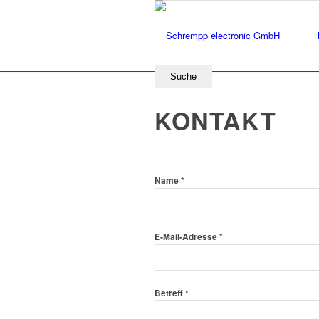
KONTAKT
Name *
E-Mail-Adresse *
Betreff *