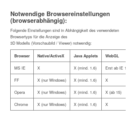
Notwendige Browsereinstellungen
(browserabhängig):
Folgende Einstellungen sind in Abhängigkeit des verwendeten
Browsertyps für die Anzeige des
3D Modells (Vorschaubild / Viewer) notwendig:
Browser
Native/ActiveX
Java Applets
WebGL
MS IE
X
X (mind. 1.6)
Erst ab IE 11
FF
X (nur Windows)
X (mind. 1.6)
X
Opera
X (nur Windows)
X (mind. 1.6)
X (ab 15)
Chrome
X (nur Windows)
X (mind. 1.6)
X