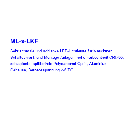
ML-x-LKF
Sehr schmale und schlanke LED-Lichtleiste für Maschinen,
Schaltschrank und Montage-Anlagen, hohe Farbechtheit CRI>90,
schlagfeste, splitterfreie Polycarbonat-Optik, Aluminium-
Gehäuse, Betriebsspannung 24VDC,