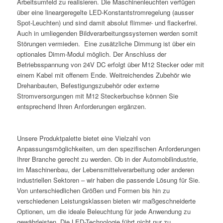
Arbeitsumfeld zu realisieren. Die Maschinenleuchten verfügen
über eine lineargeregelte LED-Konstantstromregelung (ausser
Spot-Leuchten) und sind damit absolut flimmer- und flackerfrei.
Auch in umliegenden Bildverarbeitungssystemen werden somit
Störungen vermieden. Eine zusätzliche Dimmung ist über ein
optionales Dimm-Modul möglich. Der Anschluss der
Betriebsspannung von 24V DC erfolgt über M12 Stecker oder mit
einem Kabel mit offenem Ende. Weitreichendes Zubehör wie
Drehanbauten, Befestigungszubehör oder externe
Stromversorgungen mit M12 Steckerbuchse können Sie
entsprechend Ihren Anforderungen ergänzen.
Unsere Produktpalette bietet eine Vielzahl von
Anpassungsmöglichkeiten, um den spezifischen Anforderungen
Ihrer Branche gerecht zu werden. Ob in der Automobilindustrie,
im Maschinenbau, der Lebensmittelverarbeitung oder anderen
industriellen Sektoren – wir haben die passende Lösung für Sie.
Von unterschiedlichen Größen und Formen bis hin zu
verschiedenen Leistungsklassen bieten wir maßgeschneiderte
Optionen, um die ideale Beleuchtung für jede Anwendung zu
gewährleisten. Die LED-Technologie führt nicht nur zu