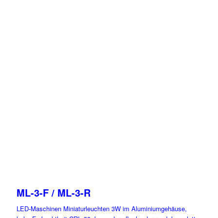
ML-3-F / ML-3-R
LED-Maschinen Miniaturleuchten 3W im Aluminiumgehäuse,