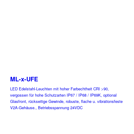
ML-x-UFE
LED Edelstahl-Leuchten mit hoher Farbechtheit CRI >90,
vergossen für hohe Schutzarten IP67 / IP68 / IP69K, optional
Glasfront, rückseitige Gewinde, robuste, flache u. vibrationsfeste
V2A-Gehäuse., Betriebsspannung 24VDC