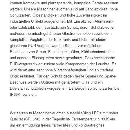
können kompakte und platzsparende, kompakte Geräte realisiert
werden. Unsere Maschinenleuchten sind auf Langlebigkeit, hohe
Schutzarten, Ölbeständigkeit und hohe Zuverlässigkeit im
industriellen Umfeld ausgerichtet. Mit Einsatz von Aluminium-
oder Edelstahl, dem zusätzlichen Schutz durch Schutzbleche
und/oder thermisch gehärteten Glasfrontscheiben sowie dem
kompletten Vergießen der Elektronik und LEDs mit einem
glasklaren PUR-Verguss werden Schutz vor möglichem
Eindringen von Staub, Feuchtigkeit, Ölen, Kühlschmierstoffen
und anderen Flüssigkeiten sowie geschützt. Der zähelastische
PUR-Verguss fixiert zudem viele Komponenten der Leuchte. Es
wird damit eine sehr hohe Vibrationsfestigkeit und splitterfreie
Optik realisiert. Für den Schutz gegen heiße Späne und Späne-
Beschuss werden Optiken mit gehärtetem Glas und ein
Edelstahlschutzblech vorgesehen. Es werden so Schutzarten bis
IP69K realisiert.
Wir setzen in Maschinenleuchten ausschließlich LEDs mit hoher
Qualität (CRI >90) in der Tageslicht- Farbtemperatur 5700K ein
um ein ermüdungsfreies, farbechtes und kontrastreiches