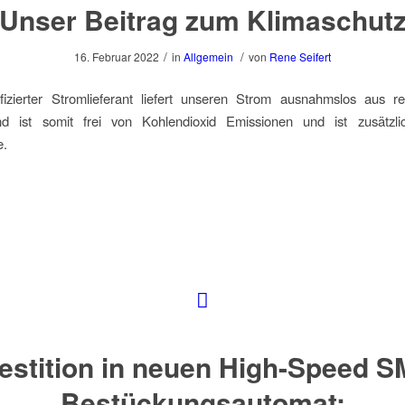
Unser Beitrag zum Klimaschut
/
/
16. Februar 2022
in
Allgemein
von
Rene Seifert
ifizierter Stromlieferant liefert unseren Strom ausnahmslos aus re
d ist somit frei von Kohlendioxid Emissionen und ist zusätzli
e.
vestition in neuen High-Speed S
Bestückungsautomat: