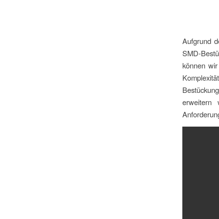
Aufgrund d
SMD-Bestüc
können wir
Komplexität
Bestückung
erweitern 
Anforderung