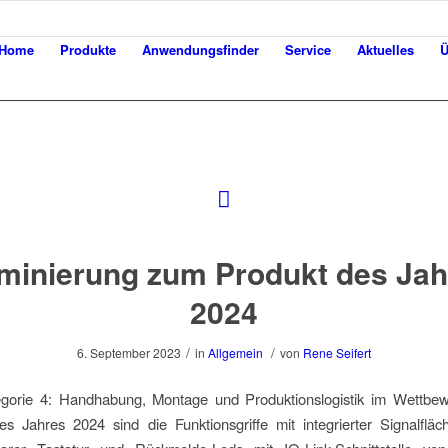
Home
Produkte
Anwendungsfinder
Service
Aktuelles
Ü
minierung zum Produkt des Jah
2024
/
/
6. September 2023
in
Allgemein
von
Rene Seifert
egorie 4: Handhabung, Montage und Produktionslogistik im Wettbe
s Jahres 2024 sind die Funktionsgriffe mit integrierter Signalflä