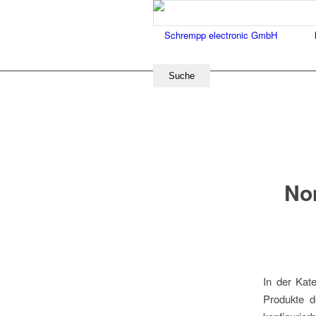
No
In der Kat
Produkte de