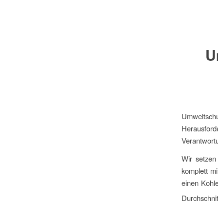
U
Umweltschu
Herausford
Verantwortu
Wir setzen
komplett mi
einen Kohl
Durchschnit