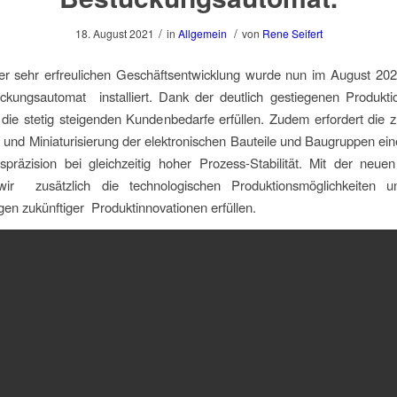
/
/
18. August 2021
in
Allgemein
von
Rene Seifert
er sehr erfreulichen Geschäftsentwicklung wurde nun im August 202
kungsautomat installiert. Dank der deutlich gestiegenen Produktio
 die stetig steigenden Kundenbedarfe erfüllen. Zudem erfordert die
 und Miniaturisierung der elektronischen Bauteile und Baugruppen ei
spräzision bei gleichzeitig hoher Prozess-Stabilität. Mit der neue
wir zusätzlich die technologischen Produktionsmöglichkeiten
en zukünftiger Produktinnovationen erfüllen.