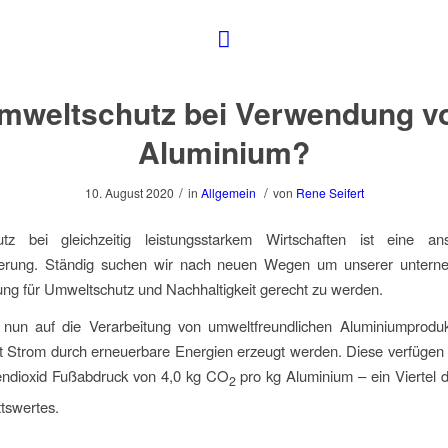
mweltschutz bei Verwendung v
Aluminium?
/
/
10. August 2020
in
Allgemein
von
Rene Seifert
tz bei gleichzeitig leistungsstarkem Wirtschaften ist eine ans
erung. Ständig suchen wir nach neuen Wegen um unserer untern
ng für Umweltschutz und Nachhaltigkeit gerecht zu werden.
 nun auf die Verarbeitung von umweltfreundlichen Aluminiumprodu
t Strom durch erneuerbare Energien erzeugt werden. Diese verfügen 
endioxid Fußabdruck von 4,0 kg CO
pro kg Aluminium – ein Viertel 
2
tswertes.