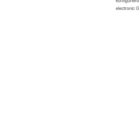
konfigurie
electronic 