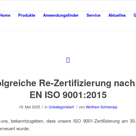
Home
Produkte
Anwendungsfinder
Service
Aktuelles
Ü
olgreiche Re-Zertifizierung nach
EN ISO 9001:2015
/
/
19. Mai 2025
in
Unkategorisiert
von
Wolfram Schrempp
 uns, bekanntzugeben, dass unsere ISO 9001-Zertifizierung am 30.
 erneuert wurde.