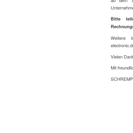
ab dem 1.
Unternehme
Bitte te
Rechnungs
Weitere I
electronic.
Vielen Dank
Mit freundl
SCHREMPP 