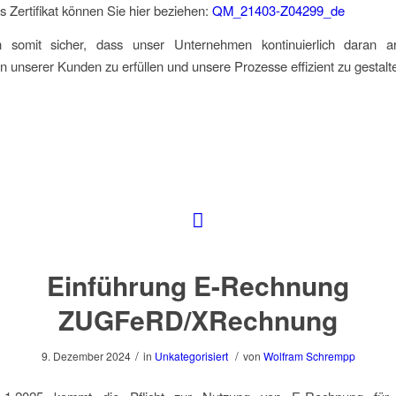
 Zertifikat können Sie hier beziehen:
QM_21403-Z04299_de
n somit sicher, dass unser Unternehmen kontinuierlich daran ar
 unserer Kunden zu erfüllen und unsere Prozesse effizient zu gestalt
Einführung E-Rechnung
ZUGFeRD/XRechnung
/
/
9. Dezember 2024
in
Unkategorisiert
von
Wolfram Schrempp