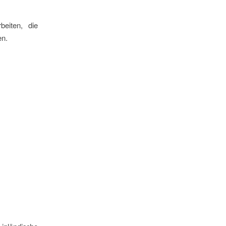
beiten, die
en.