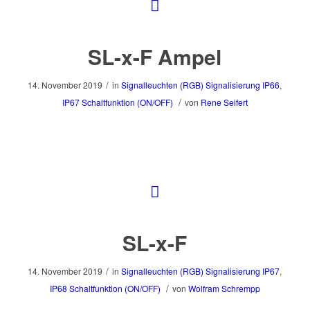
SL-x-F Ampel
/
14. November 2019
in
Signalleuchten (RGB)
Signalisierung
IP66
,
/
IP67
Schaltfunktion (ON/OFF)
von
Rene Seifert
SL-x-F
/
14. November 2019
in
Signalleuchten (RGB)
Signalisierung
IP67
,
/
IP68
Schaltfunktion (ON/OFF)
von
Wolfram Schrempp