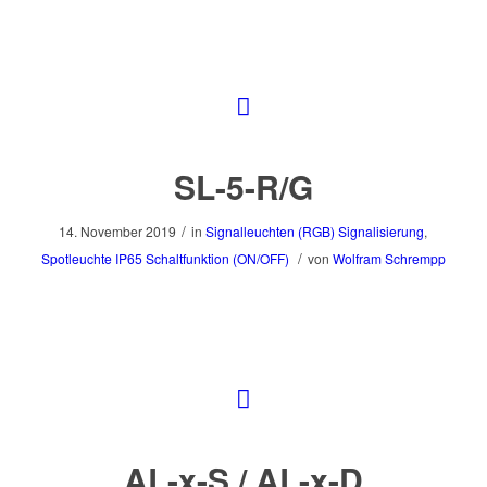
SL-5-R/G
/
14. November 2019
in
Signalleuchten (RGB)
Signalisierung
,
/
Spotleuchte
IP65
Schaltfunktion (ON/OFF)
von
Wolfram Schrempp
AL-x-S / AL-x-D