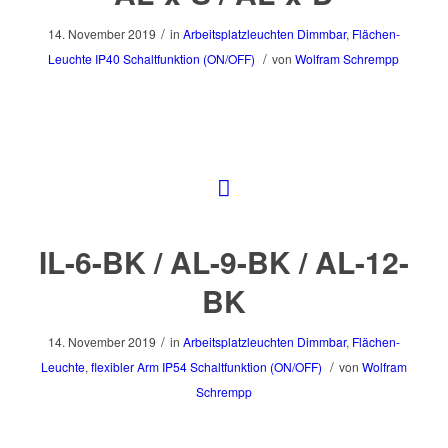
/
14. November 2019
in
Arbeitsplatzleuchten
Dimmbar
,
Flächen-
/
Leuchte
IP40
Schaltfunktion (ON/OFF)
von
Wolfram Schrempp
IL-6-BK / AL-9-BK / AL-12-
BK
/
14. November 2019
in
Arbeitsplatzleuchten
Dimmbar
,
Flächen-
/
Leuchte
,
flexibler Arm
IP54
Schaltfunktion (ON/OFF)
von
Wolfram
Schrempp