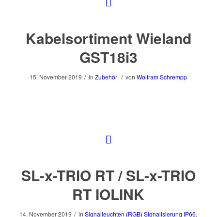
Kabelsortiment Wieland
GST18i3
/
/
15. November 2019
in
Zubehör
von
Wolfram Schrempp
SL-x-TRIO RT / SL-x-TRIO
RT IOLINK
/
14. November 2019
in
Signalleuchten (RGB)
Signalisierung
IP66
,