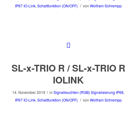
/
IP67
IO-Link
,
Schaltfunktion (ON/OFF)
von
Wolfram Schrempp
SL-x-TRIO R / SL-x-TRIO R
IOLINK
/
14. November 2019
in
Signalleuchten (RGB)
Signalisierung
IP66
,
/
IP67
IO-Link
,
Schaltfunktion (ON/OFF)
von
Wolfram Schrempp