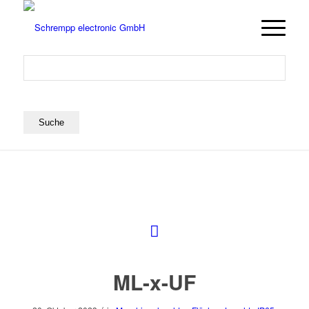
ML-x-UF