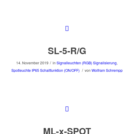
SL-5-R/G
/
14. November 2019
in
Signalleuchten (RGB)
Signalisierung
,
/
Spotleuchte
IP65
Schaltfunktion (ON/OFF)
von
Wolfram Schrempp
ML-x-SPOT