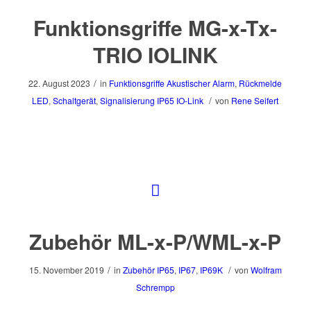
Funktionsgriffe MG-x-Tx-
TRIO IOLINK
/
22. August 2023
in
Funktionsgriffe
Akustischer Alarm
,
Rückmelde
/
LED
,
Schaltgerät
,
Signalisierung
IP65
IO-Link
von
Rene Seifert
Zubehör ML-x-P/WML-x-P
/
/
15. November 2019
in
Zubehör
IP65
,
IP67
,
IP69K
von
Wolfram
Schrempp