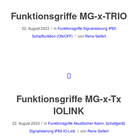
Funktionsgriffe MG-x-TRIO
/
22. August 2023
in
Funktionsgriffe
Signalisierung
IP65
/
Schaltfunktion (ON/OFF)
von
Rene Seifert
Funktionsgriffe MG-x-Tx
IOLINK
/
22. August 2023
in
Funktionsgriffe
Akustischer Alarm
,
Schaltgerät
,
/
Signalisierung
IP65
IO-Link
von
Rene Seifert