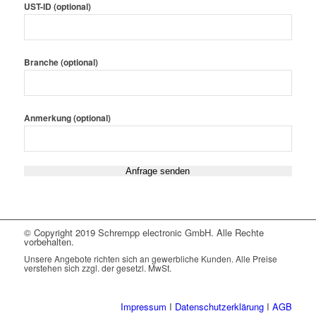
UST-ID (optional)
Branche (optional)
Anmerkung (optional)
Please leave this field empty.
© Copyright 2019 Schrempp electronic GmbH. Alle Rechte
vorbehalten.
Unsere Angebote richten sich an gewerbliche Kunden. Alle Preise
verstehen sich zzgl. der gesetzl. MwSt.
Impressum
I
Datenschutzerklärung
I
AGB